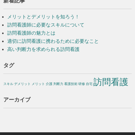
新着記事
メリットとデメリットを知ろう！
訪問看護師に必要なスキルについて
訪問看護師の魅力とは
適切に訪問看護に携わるために必要なこと
高い判断力を求められる訪問看護
タグ
訪問看護
スキル
デメリット
メリット
介護
判断力
看護技術
研修
自宅
アーカイブ