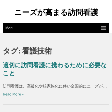
Skip
to
ニーズが高まる訪問看護
content
Menu
タグ:
看護技術
適切に訪問看護に携わるために必要な
こと
訪問看護は、高齢化や核家族化に伴い全国的にニーズが…
Read More »